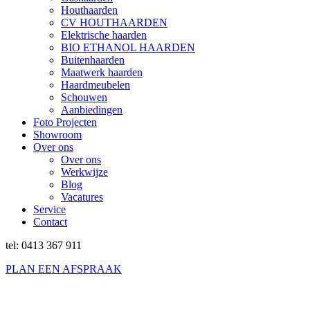
Houthaarden
CV HOUTHAARDEN
Elektrische haarden
BIO ETHANOL HAARDEN
Buitenhaarden
Maatwerk haarden
Haardmeubelen
Schouwen
Aanbiedingen
Foto Projecten
Showroom
Over ons
Over ons
Werkwijze
Blog
Vacatures
Service
Contact
tel: 0413 367 911
PLAN EEN AFSPRAAK