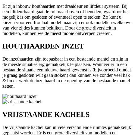
Er zijn inbouw houthaarden met draaideur en liftdeur systeem. Bij
een liftdeurhaard gaat de ruit naar boven of beneden, waardoor het
mogelijk is om gesloten of eventueel open te stoken. Zo kunt u
kiezen voor een frontaal model maar zijn er ook modellen welke we
van vier zijdes kunnen bekijken. Door de grote diversiteit in
modellen, kunnen we de meest mooie ontwerpen creëren.
HOUTHAARDEN INZET
De inzethaarden zijn toepasbaar in een bestaande mantel en zijn in
de meeste situaties erg gemakkelijk te plaatsen. Wanneer er in een
bestaande situatie een nieuwe haard gewenst is (bijvoorbeeld omdat
je graag gesloten wilt gaan stoken) dan kunnen we zonder veel hak-
& breek werk de inzethaard in de opening van de bestaande mantel
zetten.
VRIJSTAANDE KACHELS
De vrijstaande kachel kan in vele verschillende ruimtes gemakkelijk
geplaatst worden. Er is een grote diversiteit van modellen en