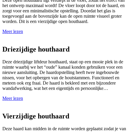
Deze open houthaard ligt verdiept in de vloer, zodat het effect van
het ontwerp maximaal wordt! De vloer loopt door tot de haard, en
zorgt voor een minimalistische opstelling. Doordat het glas is
toegevoegd aan de bovenzijde kan de open ruimte visueel groter
worden. Dit is een vierzijdige open houthaard.
Meer lezen
Driezijdige houthaard
Deze driezijdige liftdeur houthaard, staat op een mooie plek in de
ruimte waarbij we het “oude” kanaal konden gebruiken voor een
nieuwe aansluiting. De haardopstelling heeft twee ingebouwde
nissen, voor het opbergen van de houtstammen. Functioneel en
meteen ook erg fraai. De haard is bekleed met een bijzondere
wandafwerking, wat het een eigentijds en persoonlijke…
Meer lezen
Vierzijdige houthaard
Deze haard kan midden in de ruimte worden geplaatst zodat je van